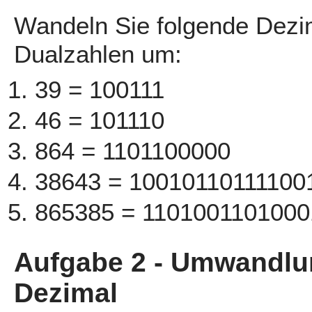
Wandeln Sie folgende Dezi
Dualzahlen um:
39 = 100111
46 = 101110
864 = 1101100000
38643 = 10010110111100
865385 = 110100110100
Aufgabe 2 - Umwandlun
Dezimal