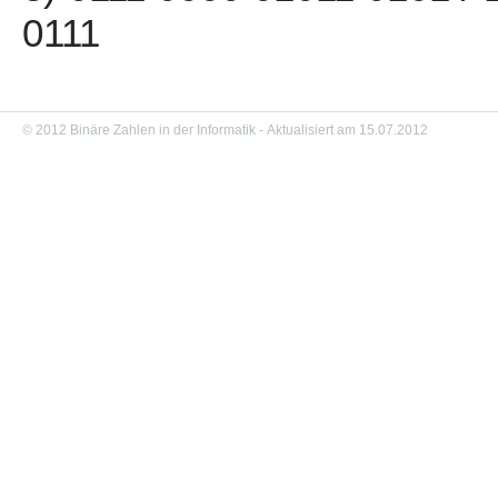
0111
© 2012 Binäre Zahlen in der Informatik - Aktualisiert am 15.07.2012